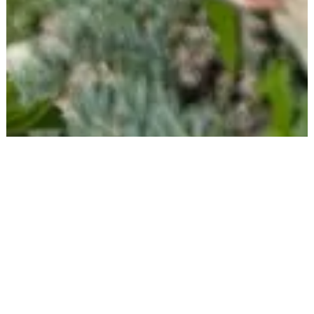
BIENVENUE
Au Fil de l'Ô