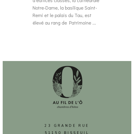
d’édifices classés, la cathédrale
Notre-Dame, la basilique Saint-
Remi et le palais du Tau, est
élevé au rang de Patrimoine ...
23 GRANDE RUE
51150 BISSEUIL