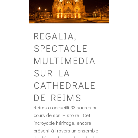
REGALIA,
SPECTACLE
MULTIMEDIA
SUR LA
CATHEDRALE
DE REIMS
Reims a accueilli 33 sacres au
cours de son Histoire ! Cet
incroyable héritage, encore
présent à travers un ensemble