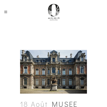
18 Août
MUSEE