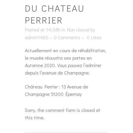
DU CHATEAU
PERRIER
Posted at 14:08h
in
Non classé
by
admin1460
0 Comments
0
Likes
Actuellement en cours de réhabilitation,
le musée réouvrira ses portes en
Automne 2020. Vous pouvez l’admirer
depuis l’avenue de Champagne.
Château Perrier : 13 Avenue de
Champagne 51200 Épernay
Sorry, the comment form is closed at
this time.